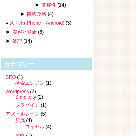
►
闇属性
(14)
►
降臨攻略
(4)
スマホ(IPhone、Android)
(3)
►
美容と健康
(6)
►
雑記
(14)
カテゴリー
SEO
(1)
検索エンジン
(1)
Wordpress
(2)
Simplicity
(2)
プラグイン
(1)
アズールレーン
(5)
所属
(4)
ロイヤル
(4)
攻略
(1)