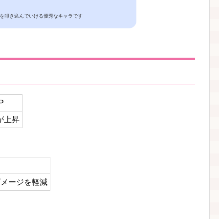
を叩き込んでいける優秀なキャラです
P
が上昇
ダメージを軽減