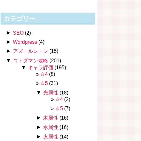
カテゴリー
►
SEO
(2)
►
Wordpress
(4)
►
アズールレーン
(15)
▼
コトダマン攻略
(201)
▼
キャラ評価
(195)
☆4
(8)
☆5
(31)
▼
光属性
(18)
☆4
(2)
☆5
(7)
►
木属性
(16)
►
水属性
(16)
►
火属性
(14)