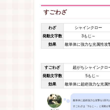
すごわざ
わざ
シャインクロー
発動文字数
3もじ～
効果
敵単体に強力な光属性攻
すごわざ
超がちシャインクロ
発動文字数
5もじ～
効果
敵単体に超絶強力な光属
敵単体に超絶強力な攻撃を1回与
すごわざは「5もじ～」と発動が