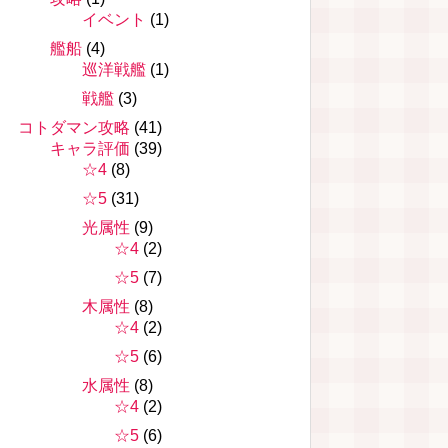
イベント
(1)
艦船
(4)
巡洋戦艦
(1)
戦艦
(3)
コトダマン攻略
(41)
キャラ評価
(39)
☆4
(8)
☆5
(31)
光属性
(9)
☆4
(2)
☆5
(7)
木属性
(8)
☆4
(2)
☆5
(6)
水属性
(8)
☆4
(2)
☆5
(6)