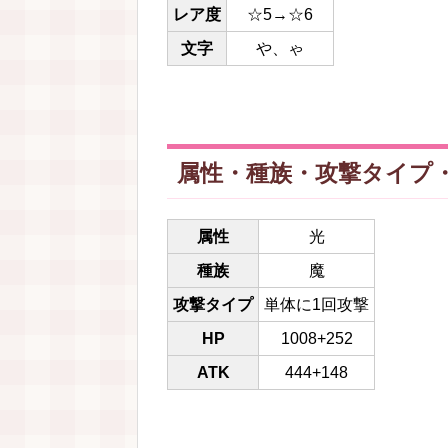
レア度
☆5→☆6
文字
や、ゃ
属性・種族・攻撃タイプ
属性
光
種族
魔
攻撃タイプ
単体に1回攻撃
HP
1008+252
ATK
444+148