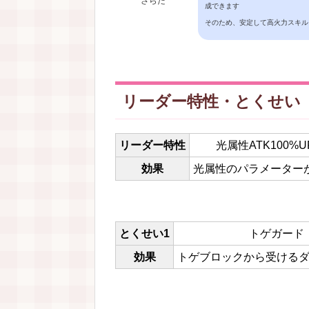
さらだ
成できます
そのため、安定して高火力スキル
リーダー特性・とくせい
リーダー特性
光属性ATK100%U
効果
光属性のパラメーター
とくせい1
トゲガード
効果
トゲブロックから受ける