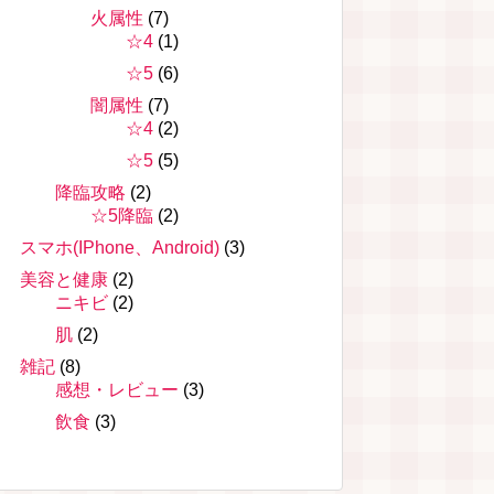
火属性
(7)
☆4
(1)
☆5
(6)
闇属性
(7)
☆4
(2)
☆5
(5)
降臨攻略
(2)
☆5降臨
(2)
スマホ(IPhone、Android)
(3)
美容と健康
(2)
ニキビ
(2)
肌
(2)
雑記
(8)
感想・レビュー
(3)
飲食
(3)