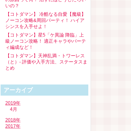
いの？
【コトダマン】 冷酷なる自愛【魔級】
ノーコン攻略&周回パーティ！ ハイア
シンスを入手せよ！
【コトダマン】星5「ケ異論 降臨」上
級ノーコン攻略！ 適正キャラやパーテ
ィ編成など！
【コトダマン】天神乱満・トワーレス
（と）- 評価や入手方法、ステータスま
とめ
アーカイブ
2019年
4月
2018年
2017年