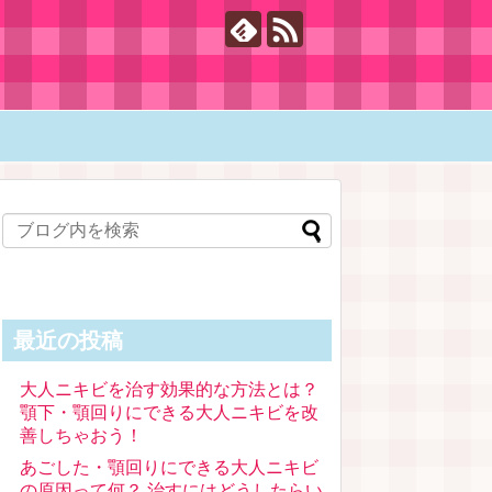
最近の投稿
大人ニキビを治す効果的な方法とは？
顎下・顎回りにできる大人ニキビを改
善しちゃおう！
あごした・顎回りにできる大人ニキビ
の原因って何？ 治すにはどうしたらい