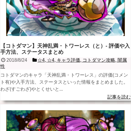
【コトダマン】天神乱満・トワーレス（と）- 評価や入
手方法、ステータスまとめ
2018/8/24
☆4
,
☆4
,
キャラ評価
,
コトダマン攻略
,
闇属
性
コトダマンのキャラ「天神乱満・トワーレス」の評価(コメン
ト有)や入手方法、ステータスといった情報をまとめました。
わざ(すごわざ)やとくせいと...
記事を読む