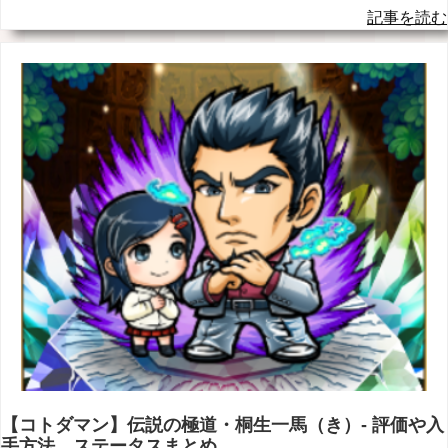
記事を読む
【コトダマン】伝説の極道・桐生一馬（き）- 評価や入
手方法、ステータスまとめ