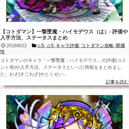
【コトダマン】一撃墜魔・ハイモデウス（は）- 評価や
入手方法、ステータスまとめ
2018/8/22
☆5
,
☆5
,
キャラ評価
,
コトダマン攻略
,
闇属
性
コトダマンのキャラ「一撃墜魔・ハイモデウス」の評価(コメ
ント有)や入手方法、ステータスといった情報をまとめまし
た。わざ(すごわざ)やとくせい...
記事を読む