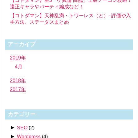
【コトダマン】星5「ケ異論 降臨」上級ノーコン攻略！
適正キャラやパーティ編成など！
【コトダマン】天神乱満・トワーレス（と）- 評価や入
手方法、ステータスまとめ
アーカイブ
2019年
4月
2018年
2017年
カテゴリー
►
SEO
(2)
►
Wordpress
(4)