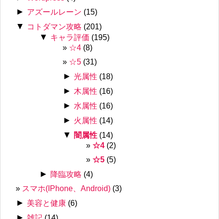
►
アズールレーン
(15)
▼
コトダマン攻略
(201)
▼
キャラ評価
(195)
☆4
(8)
☆5
(31)
►
光属性
(18)
►
木属性
(16)
►
水属性
(16)
►
火属性
(14)
▼
闇属性
(14)
☆4
(2)
☆5
(5)
►
降臨攻略
(4)
スマホ(IPhone、Android)
(3)
►
美容と健康
(6)
►
雑記
(14)