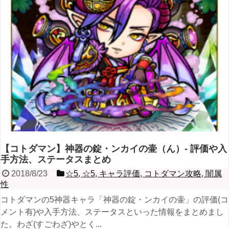
【コトダマン】神器の錠・ンカイの壷（ん）- 評価や入
手方法、ステータスまとめ
2018/8/23
☆5
,
☆5
,
キャラ評価
,
コトダマン攻略
,
闇属
性
コトダマンの5神器キャラ「神器の錠・ンカイの壷」の評価(コ
メント有)や入手方法、ステータスといった情報をまとめまし
た。わざ(すごわざ)やとく...