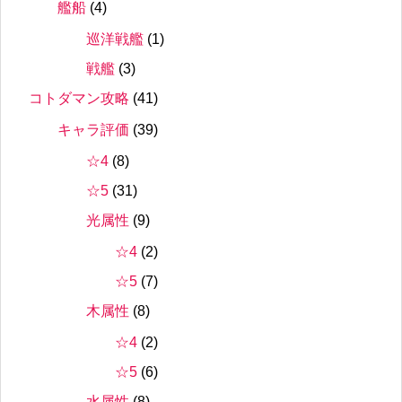
艦船
(4)
巡洋戦艦
(1)
戦艦
(3)
コトダマン攻略
(41)
キャラ評価
(39)
☆4
(8)
☆5
(31)
光属性
(9)
☆4
(2)
☆5
(7)
木属性
(8)
☆4
(2)
☆5
(6)
水属性
(8)