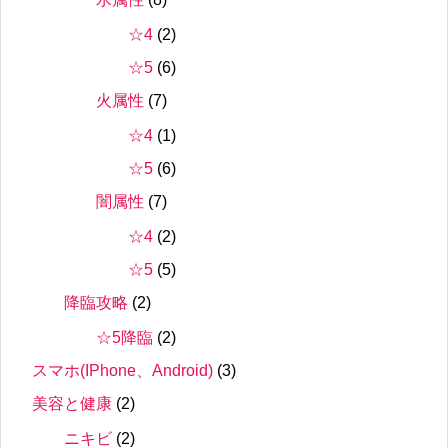
☆4
(2)
☆5
(6)
火属性
(7)
☆4
(1)
☆5
(6)
闇属性
(7)
☆4
(2)
☆5
(5)
降臨攻略
(2)
☆5降臨
(2)
スマホ(IPhone、Android)
(3)
美容と健康
(2)
ニキビ
(2)