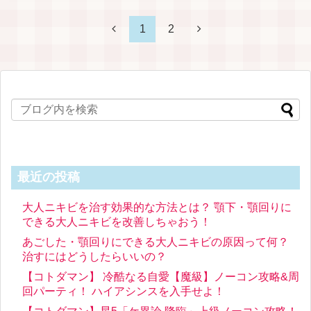
1
2
最近の投稿
大人ニキビを治す効果的な方法とは？ 顎下・顎回りに
できる大人ニキビを改善しちゃおう！
あごした・顎回りにできる大人ニキビの原因って何？
治すにはどうしたらいいの？
【コトダマン】 冷酷なる自愛【魔級】ノーコン攻略&周
回パーティ！ ハイアシンスを入手せよ！