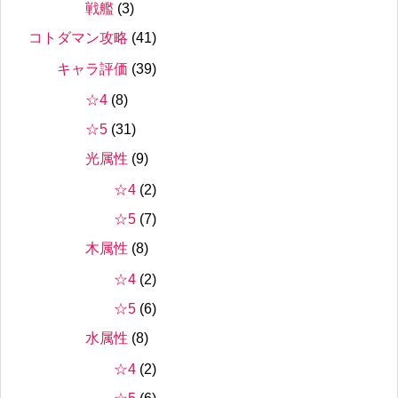
戦艦
(3)
コトダマン攻略
(41)
キャラ評価
(39)
☆4
(8)
☆5
(31)
光属性
(9)
☆4
(2)
☆5
(7)
木属性
(8)
☆4
(2)
☆5
(6)
水属性
(8)
☆4
(2)