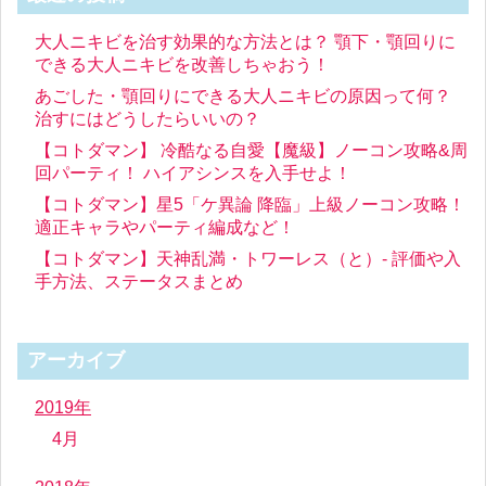
大人ニキビを治す効果的な方法とは？ 顎下・顎回りに
できる大人ニキビを改善しちゃおう！
あごした・顎回りにできる大人ニキビの原因って何？
治すにはどうしたらいいの？
【コトダマン】 冷酷なる自愛【魔級】ノーコン攻略&周
回パーティ！ ハイアシンスを入手せよ！
【コトダマン】星5「ケ異論 降臨」上級ノーコン攻略！
適正キャラやパーティ編成など！
【コトダマン】天神乱満・トワーレス（と）- 評価や入
手方法、ステータスまとめ
アーカイブ
2019年
4月