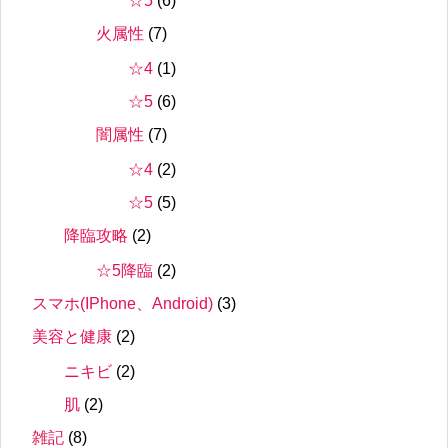
☆5
(6)
火属性
(7)
☆4
(1)
☆5
(6)
闇属性
(7)
☆4
(2)
☆5
(5)
降臨攻略
(2)
☆5降臨
(2)
スマホ(IPhone、Android)
(3)
美容と健康
(2)
ニキビ
(2)
肌
(2)
雑記
(8)