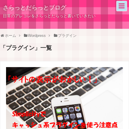
さらっとだらっとブログ
日常のアレコレをさらっとだらっと書いていきたい
ホーム
Wordpress
プラグイン
「
プラグイン
」
一覧