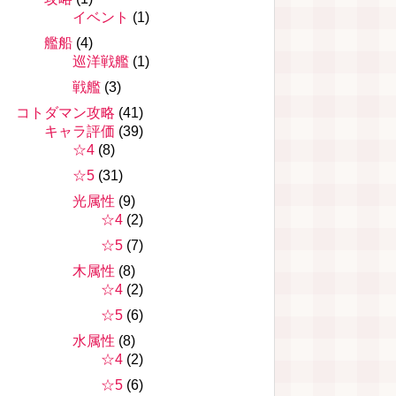
イベント
(1)
艦船
(4)
巡洋戦艦
(1)
戦艦
(3)
コトダマン攻略
(41)
キャラ評価
(39)
☆4
(8)
☆5
(31)
光属性
(9)
☆4
(2)
☆5
(7)
木属性
(8)
☆4
(2)
☆5
(6)
水属性
(8)
☆4
(2)
☆5
(6)