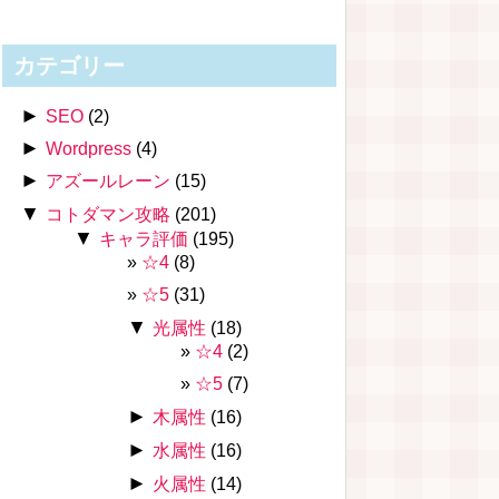
カテゴリー
►
SEO
(2)
►
Wordpress
(4)
►
アズールレーン
(15)
▼
コトダマン攻略
(201)
▼
キャラ評価
(195)
☆4
(8)
☆5
(31)
▼
光属性
(18)
☆4
(2)
☆5
(7)
►
木属性
(16)
►
水属性
(16)
►
火属性
(14)