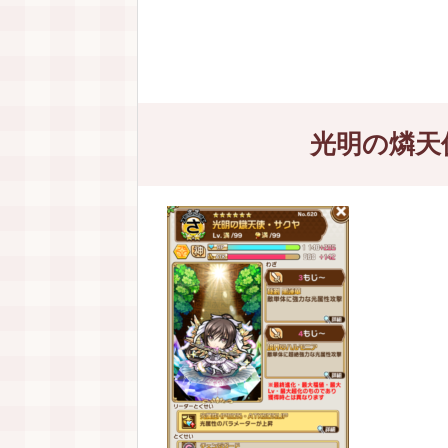
光明の燐天