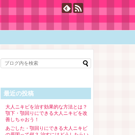
最近の投稿
大人ニキビを治す効果的な方法とは？
顎下・顎回りにできる大人ニキビを改
善しちゃおう！
あごした・顎回りにできる大人ニキビ
の原因って何？ 治すにはどうしたらい