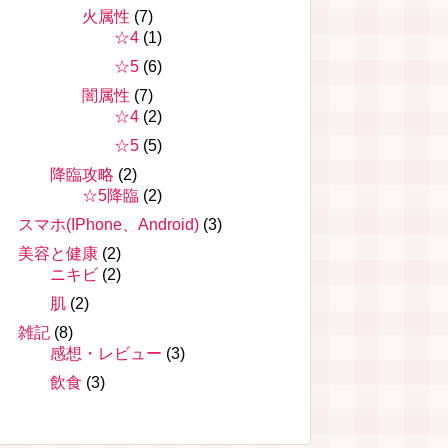
火属性
(7)
☆4
(1)
☆5
(6)
闇属性
(7)
☆4
(2)
☆5
(5)
降臨攻略
(2)
☆5降臨
(2)
スマホ(IPhone、Android)
(3)
美容と健康
(2)
ニキビ
(2)
肌
(2)
雑記
(8)
感想・レビュー
(3)
飲食
(3)