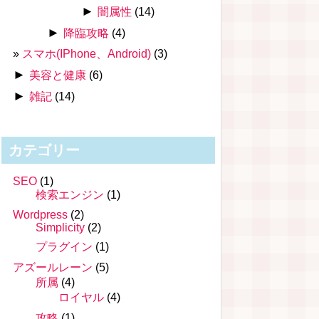
►
闇属性
(14)
►
降臨攻略
(4)
スマホ(IPhone、Android)
(3)
►
美容と健康
(6)
►
雑記
(14)
カテゴリー
SEO
(1)
検索エンジン
(1)
Wordpress
(2)
Simplicity
(2)
プラグイン
(1)
アズールレーン
(5)
所属
(4)
ロイヤル
(4)
攻略
(1)