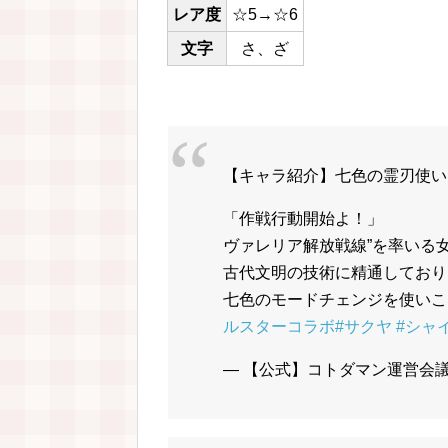
レア度
☆5→☆6
文字
さ、ざ
【キャラ紹介】七色の霊刃使い
「作戦行動開始よ！」
ヴァレリア解放戦線”を率いる
古代文明の技術に精通しており
七色のモードチェンジを使いこ
ルスターコラボ
#サクヤ
#シャ
— 【公式】コトダマン運営会議 (@k