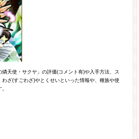
燐天使・サクヤ」の評価(コメント有)や入手方法、ス
わざ(すごわざ)やとくせいといった情報や、種族や使
す。