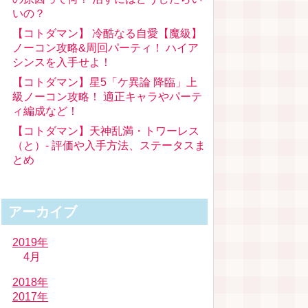
いの？
【コトダマン】 冷酷なる自愛【魔級】
ノーコン攻略&周回パーティ！ ハイア
シンスを入手せよ！
【コトダマン】星5「ケ異論 降臨」上
級ノーコン攻略！ 適正キャラやパーテ
ィ編成など！
【コトダマン】天神乱満・トワーレス
（と）- 評価や入手方法、ステータスま
とめ
アーカイブ
2019年
4月
2018年
2017年