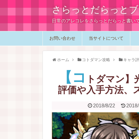
さらっとだらっとブ
日常のアレコレをさらっとだらっと書い
お問い合わせ
当サイトについて
ホーム
コトダマン攻略
キャラ
【コ
トダマン】
評価や入手方法、
2018/8/22
2018/