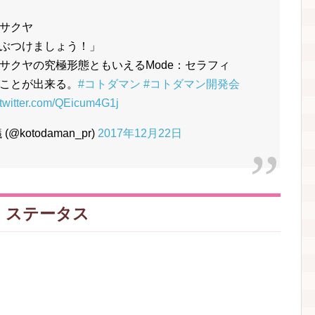
サクヤ
ぶつけましょう！」
サクヤの究極形態ともいえるMode：セラフィ
ことが出来る。
#コトダマン
#コトダマン開発会
.twitter.com/QEicum4G1j
otodaman_pr)
2017年12月22日
・ステータス