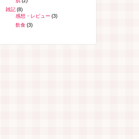
肌
(2)
雑記
(8)
感想・レビュー
(3)
飲食
(3)