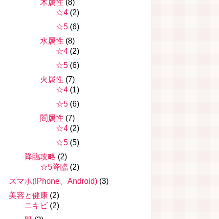
木属性
(8)
☆4
(2)
☆5
(6)
水属性
(8)
☆4
(2)
☆5
(6)
火属性
(7)
☆4
(1)
☆5
(6)
闇属性
(7)
☆4
(2)
☆5
(5)
降臨攻略
(2)
☆5降臨
(2)
スマホ(IPhone、Android)
(3)
美容と健康
(2)
ニキビ
(2)