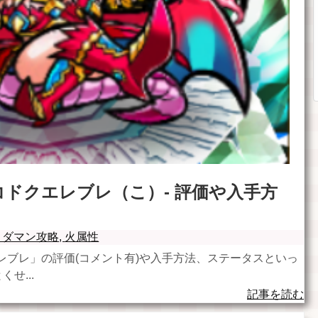
ドクエレブレ（こ）- 評価や入手方
トダマン攻略
,
火属性
レブレ」の評価(コメント有)や入手方法、ステータスといっ
せ...
記事を読む