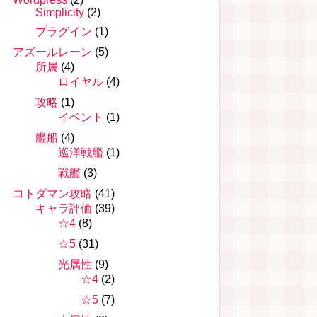
Simplicity
(2)
プラグイン
(1)
アズールレーン
(5)
所属
(4)
ロイヤル
(4)
攻略
(1)
イベント
(1)
艦船
(4)
巡洋戦艦
(1)
戦艦
(3)
コトダマン攻略
(41)
キャラ評価
(39)
☆4
(8)
☆5
(31)
光属性
(9)
☆4
(2)
☆5
(7)