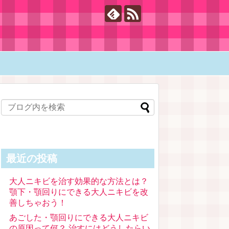
最近の投稿
大人ニキビを治す効果的な方法とは？
顎下・顎回りにできる大人ニキビを改
善しちゃおう！
あごした・顎回りにできる大人ニキビ
の原因って何？ 治すにはどうしたらい