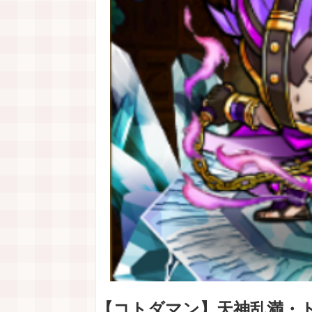
【コトダマン】天神乱満・ト