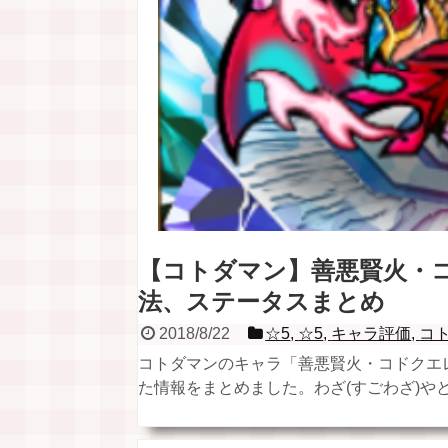
【コトダマン】善悪賢火・コ
法、ステータスまとめ
2018/8/22
☆5
,
☆5
,
キャラ評価
,
コ
コトダマンのキャラ「善悪賢火・コドクエ
た情報をまとめました。わざ(すごわざ)やとく