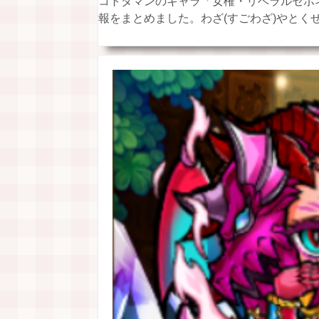
コトダマンのキャラ「女権・リベラルセポ
報をまとめました。わざ(すごわざ)やとくせい