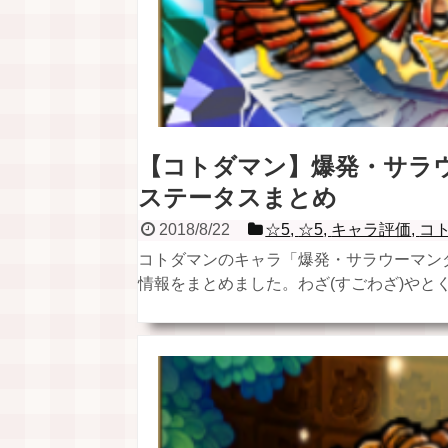
【コトダマン】爆発・サラウ
ステータスまとめ
2018/8/22
☆5
,
☆5
,
キャラ評価
,
コ
コトダマンのキャラ「爆発・サラウーマン
情報をまとめました。わざ(すごわざ)やとくせ