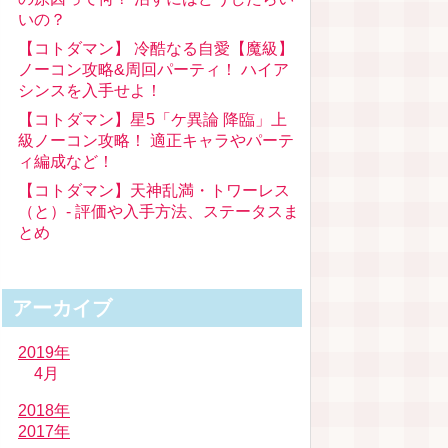
いの？
【コトダマン】 冷酷なる自愛【魔級】
ノーコン攻略&周回パーティ！ ハイア
シンスを入手せよ！
【コトダマン】星5「ケ異論 降臨」上
級ノーコン攻略！ 適正キャラやパーテ
ィ編成など！
【コトダマン】天神乱満・トワーレス
（と）- 評価や入手方法、ステータスま
とめ
アーカイブ
2019年
4月
2018年
2017年