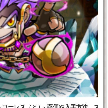
ワーレス（と）- 評価や入手方法、ス