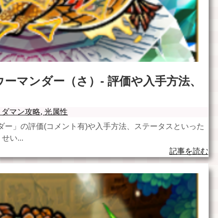
ーマンダー（さ）- 評価や入手方法、
トダマン攻略
,
光属性
ダー」の評価(コメント有)や入手方法、ステータスといった
い...
記事を読む